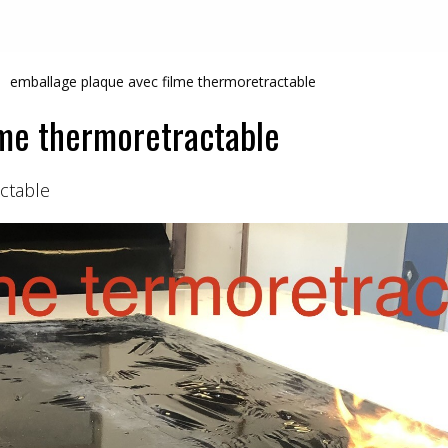
emballage plaque avec filme thermoretractable
lme thermoretractable
ctable